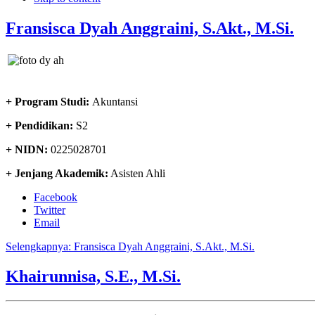
Fransisca Dyah Anggraini, S.Akt., M.Si.
+ Program Studi:
Akuntansi
+ Pendidikan:
S2
+ NIDN:
0225028701
+ Jenjang Akademik:
Asisten Ahli
Facebook
Twitter
Email
Selengkapnya: Fransisca Dyah Anggraini, S.Akt., M.Si.
Khairunnisa, S.E., M.Si.