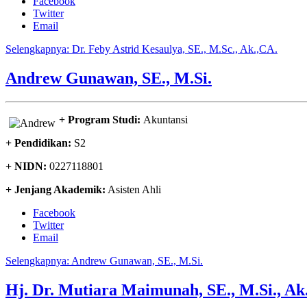
Facebook
Twitter
Email
Selengkapnya: Dr. Feby Astrid Kesaulya, SE., M.Sc., Ak.,CA.
Andrew Gunawan, SE., M.Si.
+ Program Studi:
Akuntansi
+ Pendidikan:
S2
+ NIDN:
0227118801
+ Jenjang Akademik:
Asisten Ahli
Facebook
Twitter
Email
Selengkapnya: Andrew Gunawan, SE., M.Si.
Hj. Dr. Mutiara Maimunah, SE., M.Si., Ak