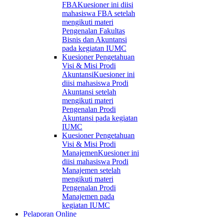
FBA
Kuesioner ini diisi
mahasiswa FBA setelah
mengikuti materi
Pengenalan Fakultas
Bisnis dan Akuntansi
pada kegiatan IUMC
Kuesioner Pengetahuan
Visi & Misi Prodi
Akuntansi
Kuesioner ini
diisi mahasiswa Prodi
Akuntansi setelah
mengikuti materi
Pengenalan Prodi
Akuntansi pada kegiatan
IUMC
Kuesioner Pengetahuan
Visi & Misi Prodi
Manajemen
Kuesioner ini
diisi mahasiswa Prodi
Manajemen setelah
mengikuti materi
Pengenalan Prodi
Manajemen pada
kegiatan IUMC
Pelaporan Online