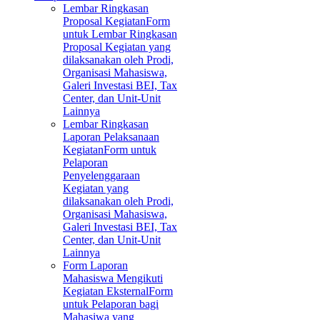
Lembar Ringkasan
Proposal Kegiatan
Form
untuk Lembar Ringkasan
Proposal Kegiatan yang
dilaksanakan oleh Prodi,
Organisasi Mahasiswa,
Galeri Investasi BEI, Tax
Center, dan Unit-Unit
Lainnya
Lembar Ringkasan
Laporan Pelaksanaan
Kegiatan
Form untuk
Pelaporan
Penyelenggaraan
Kegiatan yang
dilaksanakan oleh Prodi,
Organisasi Mahasiswa,
Galeri Investasi BEI, Tax
Center, dan Unit-Unit
Lainnya
Form Laporan
Mahasiswa Mengikuti
Kegiatan Eksternal
Form
untuk Pelaporan bagi
Mahasiwa yang