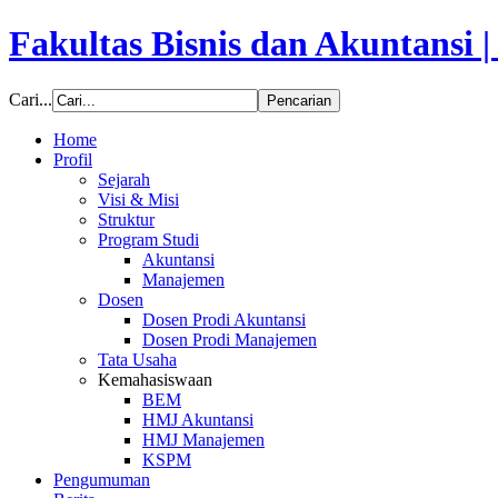
Fakultas Bisnis dan Akuntansi 
Cari...
Home
Profil
Sejarah
Visi & Misi
Struktur
Program Studi
Akuntansi
Manajemen
Dosen
Dosen Prodi Akuntansi
Dosen Prodi Manajemen
Tata Usaha
Kemahasiswaan
BEM
HMJ Akuntansi
HMJ Manajemen
KSPM
Pengumuman