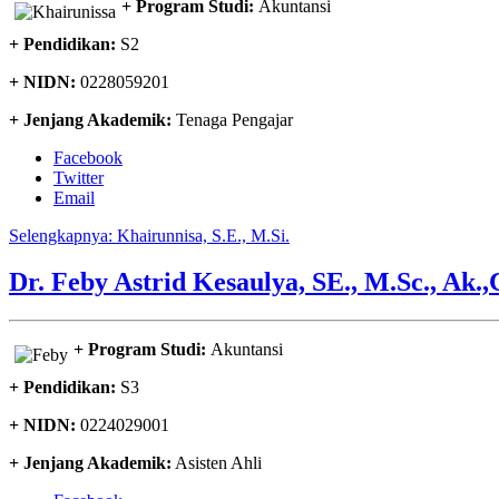
+ Program Studi:
Akuntansi
+ Pendidikan:
S2
+ NIDN:
0228059201
+ Jenjang Akademik:
Tenaga Pengajar
Facebook
Twitter
Email
Selengkapnya: Khairunnisa, S.E., M.Si.
Dr. Feby Astrid Kesaulya, SE., M.Sc., Ak.,
+ Program Studi:
Akuntansi
+ Pendidikan:
S3
+ NIDN:
0224029001
+ Jenjang Akademik:
Asisten Ahli