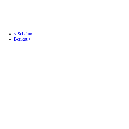
< Sebelum
Berikut >