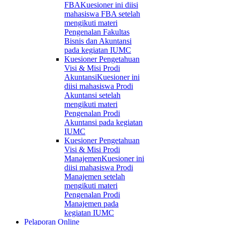
FBA
Kuesioner ini diisi
mahasiswa FBA setelah
mengikuti materi
Pengenalan Fakultas
Bisnis dan Akuntansi
pada kegiatan IUMC
Kuesioner Pengetahuan
Visi & Misi Prodi
Akuntansi
Kuesioner ini
diisi mahasiswa Prodi
Akuntansi setelah
mengikuti materi
Pengenalan Prodi
Akuntansi pada kegiatan
IUMC
Kuesioner Pengetahuan
Visi & Misi Prodi
Manajemen
Kuesioner ini
diisi mahasiswa Prodi
Manajemen setelah
mengikuti materi
Pengenalan Prodi
Manajemen pada
kegiatan IUMC
Pelaporan Online