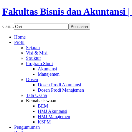
Fakultas Bisnis dan Akuntansi 
Cari...
Home
Profil
Sejarah
Visi & Misi
Struktur
Program Studi
Akuntansi
Manajemen
Dosen
Dosen Prodi Akuntansi
Dosen Prodi Manajemen
Tata Usaha
Kemahasiswaan
BEM
HMJ Akuntansi
HMJ Manajemen
KSPM
Pengumuman