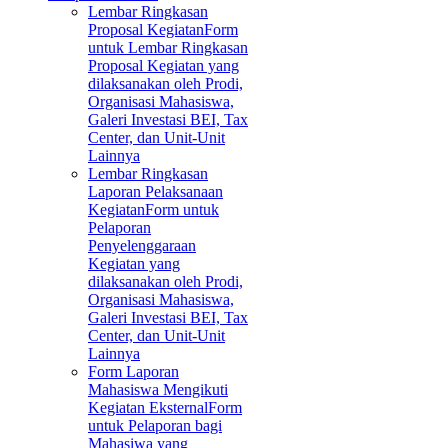
Lembar Ringkasan
Proposal Kegiatan
Form
untuk Lembar Ringkasan
Proposal Kegiatan yang
dilaksanakan oleh Prodi,
Organisasi Mahasiswa,
Galeri Investasi BEI, Tax
Center, dan Unit-Unit
Lainnya
Lembar Ringkasan
Laporan Pelaksanaan
Kegiatan
Form untuk
Pelaporan
Penyelenggaraan
Kegiatan yang
dilaksanakan oleh Prodi,
Organisasi Mahasiswa,
Galeri Investasi BEI, Tax
Center, dan Unit-Unit
Lainnya
Form Laporan
Mahasiswa Mengikuti
Kegiatan Eksternal
Form
untuk Pelaporan bagi
Mahasiwa yang