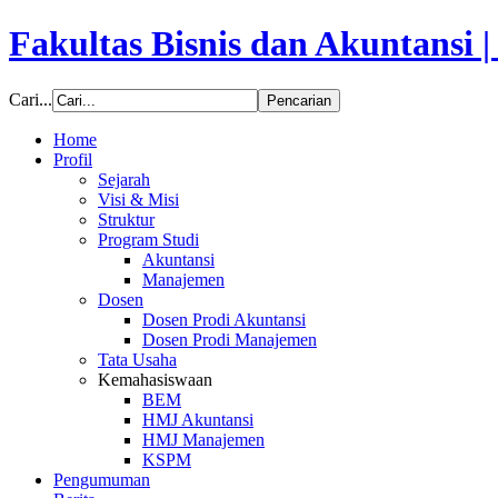
Fakultas Bisnis dan Akuntansi 
Cari...
Home
Profil
Sejarah
Visi & Misi
Struktur
Program Studi
Akuntansi
Manajemen
Dosen
Dosen Prodi Akuntansi
Dosen Prodi Manajemen
Tata Usaha
Kemahasiswaan
BEM
HMJ Akuntansi
HMJ Manajemen
KSPM
Pengumuman