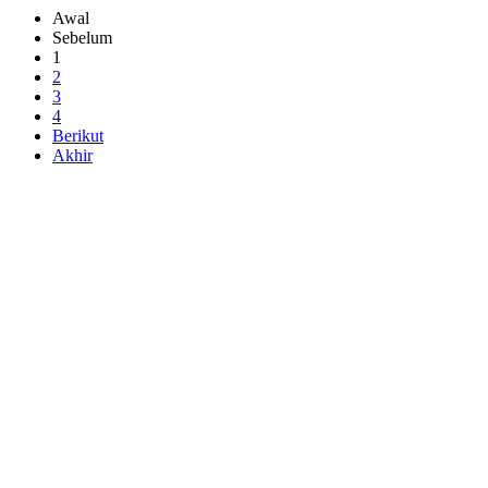
Awal
Sebelum
1
2
3
4
Berikut
Akhir