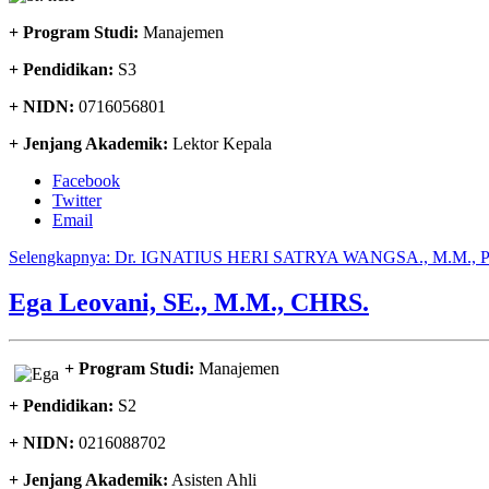
+ Program Studi:
Manajemen
+ Pendidikan:
S3
+ NIDN:
0716056801
+ Jenjang Akademik:
Lektor Kepala
Facebook
Twitter
Email
Selengkapnya: Dr. IGNATIUS HERI SATRYA WANGSA., M.M.,
Ega Leovani, SE., M.M., CHRS.
+ Program Studi:
Manajemen
+ Pendidikan:
S2
+ NIDN:
0216088702
+ Jenjang Akademik:
Asisten Ahli