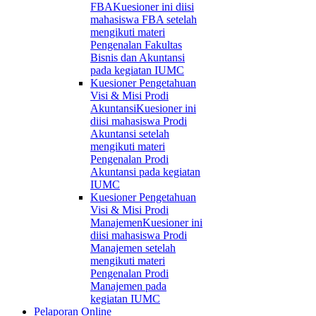
FBA
Kuesioner ini diisi
mahasiswa FBA setelah
mengikuti materi
Pengenalan Fakultas
Bisnis dan Akuntansi
pada kegiatan IUMC
Kuesioner Pengetahuan
Visi & Misi Prodi
Akuntansi
Kuesioner ini
diisi mahasiswa Prodi
Akuntansi setelah
mengikuti materi
Pengenalan Prodi
Akuntansi pada kegiatan
IUMC
Kuesioner Pengetahuan
Visi & Misi Prodi
Manajemen
Kuesioner ini
diisi mahasiswa Prodi
Manajemen setelah
mengikuti materi
Pengenalan Prodi
Manajemen pada
kegiatan IUMC
Pelaporan Online