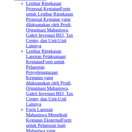
Lembar Ringkasan
Proposal Kegiatan
Form
untuk Lembar Ringkasan
Proposal Kegiatan yang
dilaksanakan oleh Prodi,
Organisasi Mahasiswa,
Galeri Investasi BEI, Tax
Center, dan Unit-Unit
Lainnya
Lembar Ringkasan
Laporan Pelaksanaan
Kegiatan
Form untuk
Pelaporan
Penyelenggaraan
Kegiatan yang
dilaksanakan oleh Prodi,
Organisasi Mahasiswa,
Galeri Investasi BEI, Tax
Center, dan Unit-Unit
Lainnya
Form Laporan
Mahasiswa Mengikuti
Kegiatan Eksternal
Form
untuk Pelaporan bagi
Mahasiwa yang