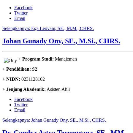
Facebook
Twitter
Email
Selengkapnya: Ega Leovani, SE., M.M., CHRS.
Johan Gunady Ony, SE., M.Si., CHRS.
+ Program Studi:
Manajemen
+ Pendidikan:
S2
+ NIDN:
0231128102
+ Jenjang Akademik:
Asisten Ahli
Facebook
Twitter
Email
Selengkapnya: Johan Gunady Ony, SE., M.Si., CHRS.
Dr. Candra Astra Terenggana, SE., MM.