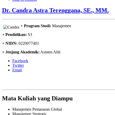
Dr. Candra Astra Terenggana, SE., MM.
+ Program Studi:
Manajemen
+ Pendidikan:
S3
+ NIDN:
0220077401
+ Jenjang Akademik:
Asisten Ahli
Facebook
Twitter
Email
Mata Kuliah yang Diampu
Manajemen Pemasaran Global
Manajemen Strategis