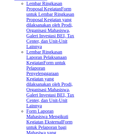
Lembar Ringkasan
Proposal Kegiatan
Form
untuk Lembar Ringkasan
Proposal Kegiatan yang
dilaksanakan oleh Prodi,
Organisasi Mahasiswa,
Galeri Investasi BEI, Tax
Center, dan Unit-Unit
Lainnya
Lembar Ringkasan
Laporan Pelaksanaan
Kegiatan
Form untuk
Pelaporan
Penyelenggaraan
Kegiatan yang
dilaksanakan oleh Prodi,
Organisasi Mahasiswa,
Galeri Investasi BEI, Tax
Center, dan Unit-Unit
Lainnya
Form Laporan
Mahasiswa Mengikuti
Kegiatan Eksternal
Form
untuk Pelaporan bagi
Mahasiwa yang