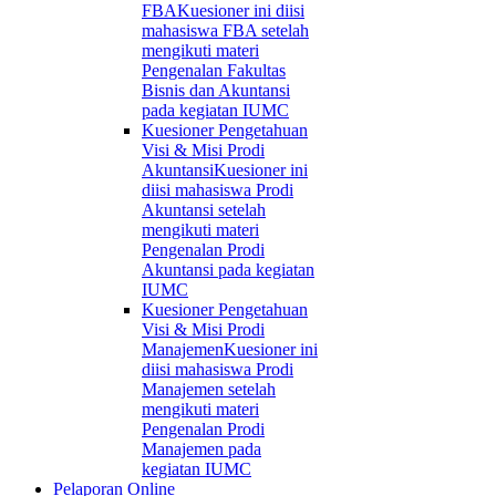
FBA
Kuesioner ini diisi
mahasiswa FBA setelah
mengikuti materi
Pengenalan Fakultas
Bisnis dan Akuntansi
pada kegiatan IUMC
Kuesioner Pengetahuan
Visi & Misi Prodi
Akuntansi
Kuesioner ini
diisi mahasiswa Prodi
Akuntansi setelah
mengikuti materi
Pengenalan Prodi
Akuntansi pada kegiatan
IUMC
Kuesioner Pengetahuan
Visi & Misi Prodi
Manajemen
Kuesioner ini
diisi mahasiswa Prodi
Manajemen setelah
mengikuti materi
Pengenalan Prodi
Manajemen pada
kegiatan IUMC
Pelaporan Online