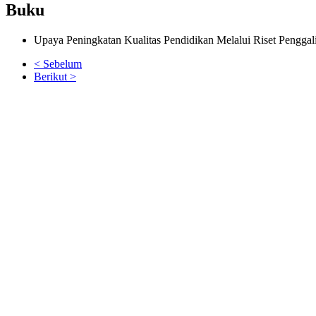
Buku
Upaya Peningkatan Kualitas Pendidikan Melalui Riset Pengga
< Sebelum
Berikut >