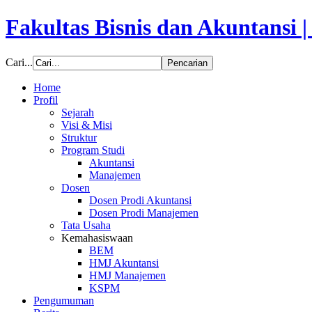
Fakultas Bisnis dan Akuntansi 
Cari...
Home
Profil
Sejarah
Visi & Misi
Struktur
Program Studi
Akuntansi
Manajemen
Dosen
Dosen Prodi Akuntansi
Dosen Prodi Manajemen
Tata Usaha
Kemahasiswaan
BEM
HMJ Akuntansi
HMJ Manajemen
KSPM
Pengumuman