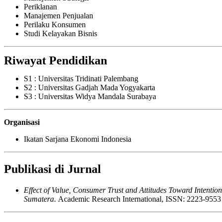
Periklanan
Manajemen Penjualan
Perilaku Konsumen
Studi Kelayakan Bisnis
Riwayat Pendidikan
S1 : Universitas Tridinati Palembang
S2 : Universitas Gadjah Mada Yogyakarta
S3 : Universitas Widya Mandala Surabaya
Organisasi
Ikatan Sarjana Ekonomi Indonesia
Publikasi di Jurnal
Effect of Value, Consumer Trust and Attitudes Toward Intentio
Sumatera
. Academic Research International, ISSN: 2223-9553