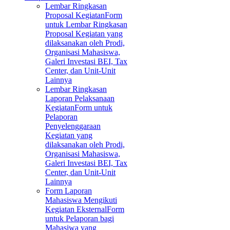
Lembar Ringkasan
Proposal Kegiatan
Form
untuk Lembar Ringkasan
Proposal Kegiatan yang
dilaksanakan oleh Prodi,
Organisasi Mahasiswa,
Galeri Investasi BEI, Tax
Center, dan Unit-Unit
Lainnya
Lembar Ringkasan
Laporan Pelaksanaan
Kegiatan
Form untuk
Pelaporan
Penyelenggaraan
Kegiatan yang
dilaksanakan oleh Prodi,
Organisasi Mahasiswa,
Galeri Investasi BEI, Tax
Center, dan Unit-Unit
Lainnya
Form Laporan
Mahasiswa Mengikuti
Kegiatan Eksternal
Form
untuk Pelaporan bagi
Mahasiwa yang