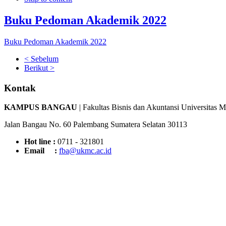
Buku Pedoman Akademik 2022
Buku Pedoman Akademik 2022
< Sebelum
Berikut >
Kontak
KAMPUS BANGAU
| Fakultas Bisnis dan Akuntansi Universitas 
Jalan Bangau No. 60 Palembang Sumatera Selatan 30113
Hot line :
0711 - 321801
Email :
fba@ukmc.ac.id