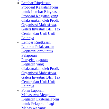
Lembar Ringkasan
Proposal Kegiatan
Form
untuk Lembar Ringkasan
Proposal Kegiatan yang
dilaksanakan oleh Prodi,
Organisasi Mahasiswa,
Galeri Investasi BEI, Tax
Center, dan Unit-Unit
Lainnya
Lembar Ringkasan
Laporan Pelaksanaan
Kegiatan
Form untuk
Pelaporan
Penyelenggaraan
Kegiatan yang
dilaksanakan oleh Prodi,
Organisasi Mahasiswa,
Galeri Investasi BEI, Tax
Center, dan Unit-Unit
Lainnya
Form Laporan
Mahasiswa Mengikuti
Kegiatan Eksternal
Form
untuk Pelaporan bagi
Mahasiwa yang