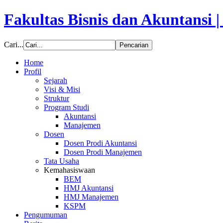
Fakultas Bisnis dan Akuntansi 
Cari...
Home
Profil
Sejarah
Visi & Misi
Struktur
Program Studi
Akuntansi
Manajemen
Dosen
Dosen Prodi Akuntansi
Dosen Prodi Manajemen
Tata Usaha
Kemahasiswaan
BEM
HMJ Akuntansi
HMJ Manajemen
KSPM
Pengumuman