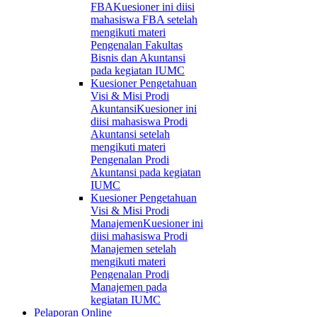
FBA
Kuesioner ini diisi
mahasiswa FBA setelah
mengikuti materi
Pengenalan Fakultas
Bisnis dan Akuntansi
pada kegiatan IUMC
Kuesioner Pengetahuan
Visi & Misi Prodi
Akuntansi
Kuesioner ini
diisi mahasiswa Prodi
Akuntansi setelah
mengikuti materi
Pengenalan Prodi
Akuntansi pada kegiatan
IUMC
Kuesioner Pengetahuan
Visi & Misi Prodi
Manajemen
Kuesioner ini
diisi mahasiswa Prodi
Manajemen setelah
mengikuti materi
Pengenalan Prodi
Manajemen pada
kegiatan IUMC
Pelaporan Online