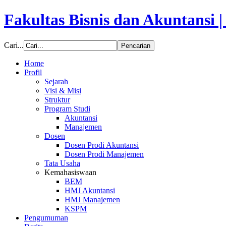
Fakultas Bisnis dan Akuntansi 
Cari...
Home
Profil
Sejarah
Visi & Misi
Struktur
Program Studi
Akuntansi
Manajemen
Dosen
Dosen Prodi Akuntansi
Dosen Prodi Manajemen
Tata Usaha
Kemahasiswaan
BEM
HMJ Akuntansi
HMJ Manajemen
KSPM
Pengumuman