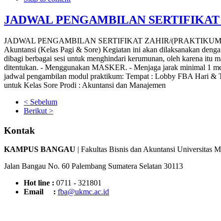
JADWAL PENGAMBILAN SERTIFIKAT
JADWAL PENGAMBILAN SERTIFIKAT ZAHIR/(PRAKTIKUM) KO
Akuntansi (Kelas Pagi & Sore) Kegiatan ini akan dilaksanakan denga
dibagi berbagai sesi untuk menghindari kerumunan, oleh karena i
ditentukan. - Menggunakan MASKER. - Menjaga jarak minimal 1 me
jadwal pengambilan modul praktikum: Tempat : Lobby FBA Hari & Ta
untuk Kelas Sore Prodi : Akuntansi dan Manajemen
< Sebelum
Berikut >
Kontak
KAMPUS BANGAU
| Fakultas Bisnis dan Akuntansi Universitas 
Jalan Bangau No. 60 Palembang Sumatera Selatan 30113
Hot line :
0711 - 321801
Email :
fba@ukmc.ac.id