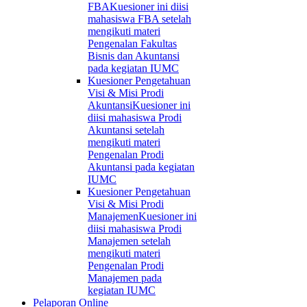
FBA
Kuesioner ini diisi
mahasiswa FBA setelah
mengikuti materi
Pengenalan Fakultas
Bisnis dan Akuntansi
pada kegiatan IUMC
Kuesioner Pengetahuan
Visi & Misi Prodi
Akuntansi
Kuesioner ini
diisi mahasiswa Prodi
Akuntansi setelah
mengikuti materi
Pengenalan Prodi
Akuntansi pada kegiatan
IUMC
Kuesioner Pengetahuan
Visi & Misi Prodi
Manajemen
Kuesioner ini
diisi mahasiswa Prodi
Manajemen setelah
mengikuti materi
Pengenalan Prodi
Manajemen pada
kegiatan IUMC
Pelaporan Online