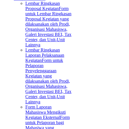
Lembar Ringkasan
Proposal Kegiatan
Form
untuk Lembar Ringkasan
Proposal Kegiatan yang
dilaksanakan oleh Prodi,
Organisasi Mahasiswa,
Galeri Investasi BEI, Tax
Center, dan Unit-Unit
Lainnya
Lembar Ringkasan
Laporan Pelaksanaan
Kegiatan
Form untuk
Pelaporan
Penyelenggaraan
Kegiatan yang
dilaksanakan oleh Prodi,
Organisasi Mahasiswa,
Galeri Investasi BEI, Tax
Center, dan Unit-Unit
Lainnya
Form Laporan
Mahasiswa Mengikuti
Kegiatan Eksternal
Form
untuk Pelaporan bagi
Mahasiwa yang