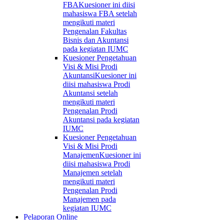
FBA
Kuesioner ini diisi
mahasiswa FBA setelah
mengikuti materi
Pengenalan Fakultas
Bisnis dan Akuntansi
pada kegiatan IUMC
Kuesioner Pengetahuan
Visi & Misi Prodi
Akuntansi
Kuesioner ini
diisi mahasiswa Prodi
Akuntansi setelah
mengikuti materi
Pengenalan Prodi
Akuntansi pada kegiatan
IUMC
Kuesioner Pengetahuan
Visi & Misi Prodi
Manajemen
Kuesioner ini
diisi mahasiswa Prodi
Manajemen setelah
mengikuti materi
Pengenalan Prodi
Manajemen pada
kegiatan IUMC
Pelaporan Online