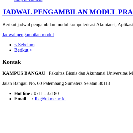
JADWAL PENGAMBILAN MODUL PR
Berikut jadwal pengambilan modul komputerisasi Akuntansi, Aplika
Jadwal pengambilan modul
< Sebelum
Berikut >
Kontak
KAMPUS BANGAU
| Fakultas Bisnis dan Akuntansi Universitas 
Jalan Bangau No. 60 Palembang Sumatera Selatan 30113
Hot line :
0711 - 321801
Email :
fba@ukmc.ac.id