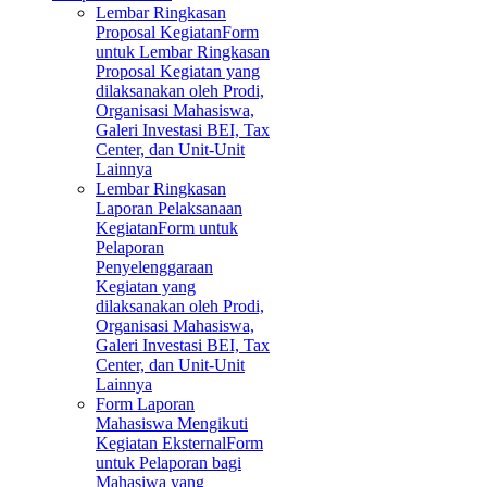
Lembar Ringkasan
Proposal Kegiatan
Form
untuk Lembar Ringkasan
Proposal Kegiatan yang
dilaksanakan oleh Prodi,
Organisasi Mahasiswa,
Galeri Investasi BEI, Tax
Center, dan Unit-Unit
Lainnya
Lembar Ringkasan
Laporan Pelaksanaan
Kegiatan
Form untuk
Pelaporan
Penyelenggaraan
Kegiatan yang
dilaksanakan oleh Prodi,
Organisasi Mahasiswa,
Galeri Investasi BEI, Tax
Center, dan Unit-Unit
Lainnya
Form Laporan
Mahasiswa Mengikuti
Kegiatan Eksternal
Form
untuk Pelaporan bagi
Mahasiwa yang