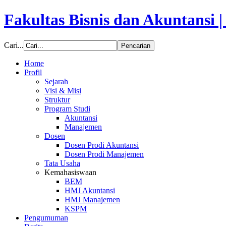
Fakultas Bisnis dan Akuntansi 
Cari...
Home
Profil
Sejarah
Visi & Misi
Struktur
Program Studi
Akuntansi
Manajemen
Dosen
Dosen Prodi Akuntansi
Dosen Prodi Manajemen
Tata Usaha
Kemahasiswaan
BEM
HMJ Akuntansi
HMJ Manajemen
KSPM
Pengumuman