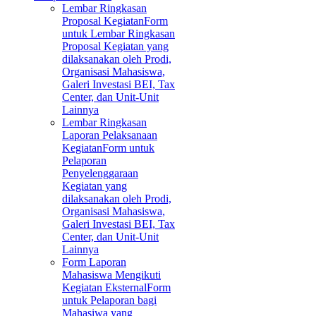
Lembar Ringkasan
Proposal Kegiatan
Form
untuk Lembar Ringkasan
Proposal Kegiatan yang
dilaksanakan oleh Prodi,
Organisasi Mahasiswa,
Galeri Investasi BEI, Tax
Center, dan Unit-Unit
Lainnya
Lembar Ringkasan
Laporan Pelaksanaan
Kegiatan
Form untuk
Pelaporan
Penyelenggaraan
Kegiatan yang
dilaksanakan oleh Prodi,
Organisasi Mahasiswa,
Galeri Investasi BEI, Tax
Center, dan Unit-Unit
Lainnya
Form Laporan
Mahasiswa Mengikuti
Kegiatan Eksternal
Form
untuk Pelaporan bagi
Mahasiwa yang